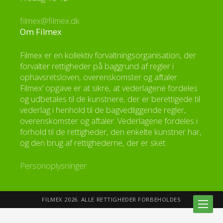
filmex@filmex.dk
Om Filmex
Filmex er en kollektiv forvaltningsorganisation, der
forvalter rettigheder på baggrund af regler i
ophavsretsloven, overenskomster og aftaler.
Filmex’ opgave er at sikre, at vederlagene fordeles
og udbetales til de kunstnere, der er berettigede til
vederlag i henhold til de bagvedliggende regler,
overenskomster og aftaler. Vederlagene fordeles i
forhold til de rettigheder, den enkelte kunstner har,
og den brug af rettighederne, der er sket.
Personoplysninger
FILMEX 2026. ALLE RETTIGHEDER FORBEHOLDES