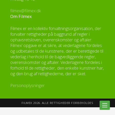
filmex@filmex.dk
Om Filmex
Filmex er en kollektiv forvaltningsorganisation, der
forvalter rettigheder på baggrund af regler i
ophavsretsloven, overenskomster og aftaler.
Filmex’ opgave er at sikre, at vederlagene fordeles
og udbetales til de kunstnere, der er berettigede til
vederlag i henhold til de bagvedliggende regler,
overenskomster og aftaler. Vederlagene fordeles i
forhold til de rettigheder, den enkelte kunstner har,
og den brug af rettighederne, der er sket.
Personoplysninger
FILMEX 2026. ALLE RETTIGHEDER FORBEHOLDES