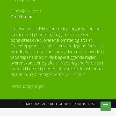
filmex@filmex.dk
Om Filmex
Filmex er en kollektiv forvaltningsorganisation, der
forvalter rettigheder på baggrund af regler i
ophavsretsloven, overenskomster og aftaler.
Filmex’ opgave er at sikre, at vederlagene fordeles
og udbetales til de kunstnere, der er berettigede til
vederlag i henhold til de bagvedliggende regler,
overenskomster og aftaler. Vederlagene fordeles i
forhold til de rettigheder, den enkelte kunstner har,
og den brug af rettighederne, der er sket.
Personoplysninger
FILMEX 2026. ALLE RETTIGHEDER FORBEHOLDES