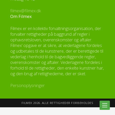
filmex@filmex.dk
Om Filmex
Filmex er en kollektiv forvaltningsorganisation, der
forvalter rettigheder på baggrund af regler i
ophavsretsloven, overenskomster og aftaler.
Filmex’ opgave er at sikre, at vederlagene fordeles
og udbetales til de kunstnere, der er berettigede til
vederlag i henhold til de bagvedliggende regler,
overenskomster og aftaler. Vederlagene fordeles i
forhold til de rettigheder, den enkelte kunstner har,
og den brug af rettighederne, der er sket.
Personoplysninger
FILMEX 2026. ALLE RETTIGHEDER FORBEHOLDES