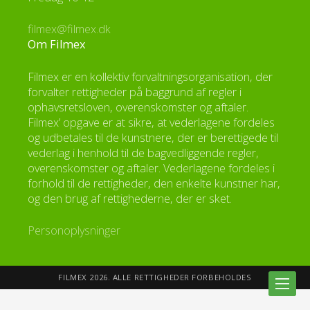
filmex@filmex.dk
Om Filmex
Filmex er en kollektiv forvaltningsorganisation, der
forvalter rettigheder på baggrund af regler i
ophavsretsloven, overenskomster og aftaler.
Filmex’ opgave er at sikre, at vederlagene fordeles
og udbetales til de kunstnere, der er berettigede til
vederlag i henhold til de bagvedliggende regler,
overenskomster og aftaler. Vederlagene fordeles i
forhold til de rettigheder, den enkelte kunstner har,
og den brug af rettighederne, der er sket.
Personoplysninger
FILMEX 2026. ALLE RETTIGHEDER FORBEHOLDES