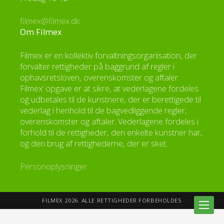
filmex@filmex.dk
Om Filmex
Filmex er en kollektiv forvaltningsorganisation, der
forvalter rettigheder på baggrund af regler i
ophavsretsloven, overenskomster og aftaler.
Filmex’ opgave er at sikre, at vederlagene fordeles
og udbetales til de kunstnere, der er berettigede til
vederlag i henhold til de bagvedliggende regler,
overenskomster og aftaler. Vederlagene fordeles i
forhold til de rettigheder, den enkelte kunstner har,
og den brug af rettighederne, der er sket.
Personoplysninger
FILMEX 2026. ALLE RETTIGHEDER FORBEHOLDES