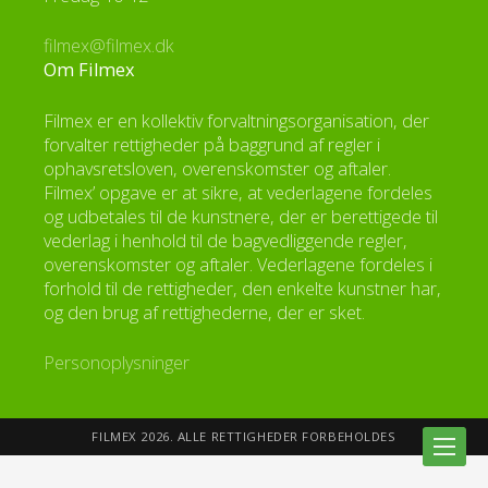
filmex@filmex.dk
Om Filmex
Filmex er en kollektiv forvaltningsorganisation, der
forvalter rettigheder på baggrund af regler i
ophavsretsloven, overenskomster og aftaler.
Filmex’ opgave er at sikre, at vederlagene fordeles
og udbetales til de kunstnere, der er berettigede til
vederlag i henhold til de bagvedliggende regler,
overenskomster og aftaler. Vederlagene fordeles i
forhold til de rettigheder, den enkelte kunstner har,
og den brug af rettighederne, der er sket.
Personoplysninger
FILMEX 2026. ALLE RETTIGHEDER FORBEHOLDES