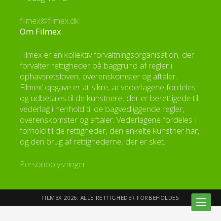
filmex@filmex.dk
Om Filmex
Filmex er en kollektiv forvaltningsorganisation, der
forvalter rettigheder på baggrund af regler i
ophavsretsloven, overenskomster og aftaler.
Filmex’ opgave er at sikre, at vederlagene fordeles
og udbetales til de kunstnere, der er berettigede til
vederlag i henhold til de bagvedliggende regler,
overenskomster og aftaler. Vederlagene fordeles i
forhold til de rettigheder, den enkelte kunstner har,
og den brug af rettighederne, der er sket.
Personoplysninger
FILMEX 2026. ALLE RETTIGHEDER FORBEHOLDES