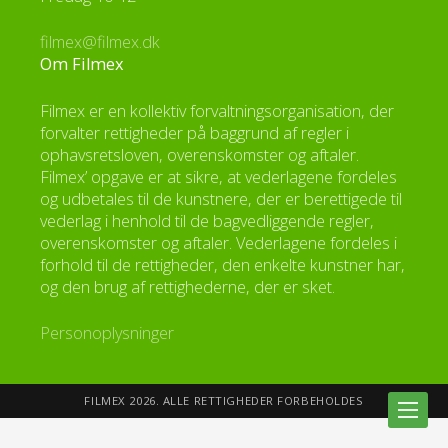
filmex@filmex.dk
Om Filmex
Filmex er en kollektiv forvaltningsorganisation, der
forvalter rettigheder på baggrund af regler i
ophavsretsloven, overenskomster og aftaler.
Filmex’ opgave er at sikre, at vederlagene fordeles
og udbetales til de kunstnere, der er berettigede til
vederlag i henhold til de bagvedliggende regler,
overenskomster og aftaler. Vederlagene fordeles i
forhold til de rettigheder, den enkelte kunstner har,
og den brug af rettighederne, der er sket.
Personoplysninger
FILMEX 2026. ALLE RETTIGHEDER FORBEHOLDES