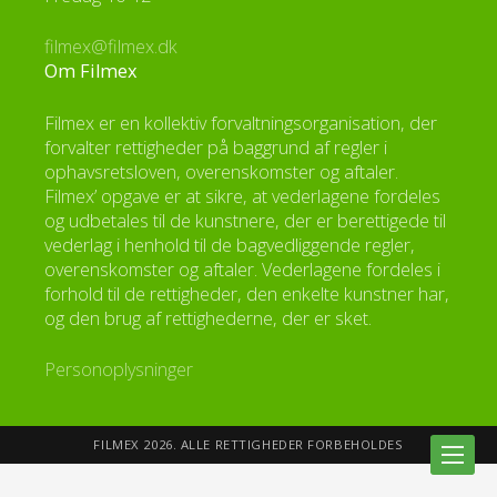
filmex@filmex.dk
Om Filmex
Filmex er en kollektiv forvaltningsorganisation, der
forvalter rettigheder på baggrund af regler i
ophavsretsloven, overenskomster og aftaler.
Filmex’ opgave er at sikre, at vederlagene fordeles
og udbetales til de kunstnere, der er berettigede til
vederlag i henhold til de bagvedliggende regler,
overenskomster og aftaler. Vederlagene fordeles i
forhold til de rettigheder, den enkelte kunstner har,
og den brug af rettighederne, der er sket.
Personoplysninger
FILMEX 2026. ALLE RETTIGHEDER FORBEHOLDES