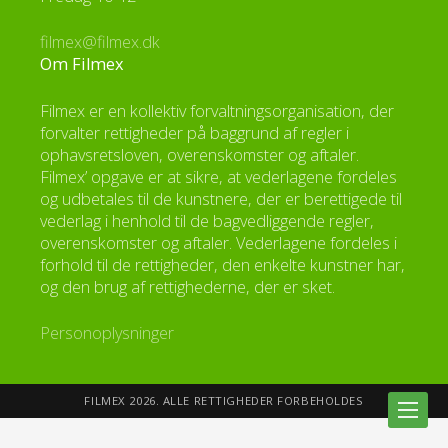
filmex@filmex.dk
Om Filmex
Filmex er en kollektiv forvaltningsorganisation, der
forvalter rettigheder på baggrund af regler i
ophavsretsloven, overenskomster og aftaler.
Filmex’ opgave er at sikre, at vederlagene fordeles
og udbetales til de kunstnere, der er berettigede til
vederlag i henhold til de bagvedliggende regler,
overenskomster og aftaler. Vederlagene fordeles i
forhold til de rettigheder, den enkelte kunstner har,
og den brug af rettighederne, der er sket.
Personoplysninger
FILMEX 2026. ALLE RETTIGHEDER FORBEHOLDES