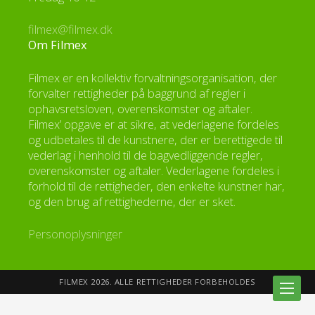
filmex@filmex.dk
Om Filmex
Filmex er en kollektiv forvaltningsorganisation, der
forvalter rettigheder på baggrund af regler i
ophavsretsloven, overenskomster og aftaler.
Filmex’ opgave er at sikre, at vederlagene fordeles
og udbetales til de kunstnere, der er berettigede til
vederlag i henhold til de bagvedliggende regler,
overenskomster og aftaler. Vederlagene fordeles i
forhold til de rettigheder, den enkelte kunstner har,
og den brug af rettighederne, der er sket.
Personoplysninger
FILMEX 2026. ALLE RETTIGHEDER FORBEHOLDES