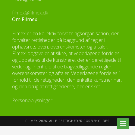
filmex@filmex.dk
Om Filmex
Filmex er en kollektiv forvaltningsorganisation, der
forvalter rettigheder på baggrund af regler i
ophavsretsloven, overenskomster og aftaler.
Filmex’ opgave er at sikre, at vederlagene fordeles
og udbetales til de kunstnere, der er berettigede til
vederlag i henhold til de bagvedliggende regler,
overenskomster og aftaler. Vederlagene fordeles i
forhold til de rettigheder, den enkelte kunstner har,
og den brug af rettighederne, der er sket.
Personoplysninger
FILMEX 2026. ALLE RETTIGHEDER FORBEHOLDES