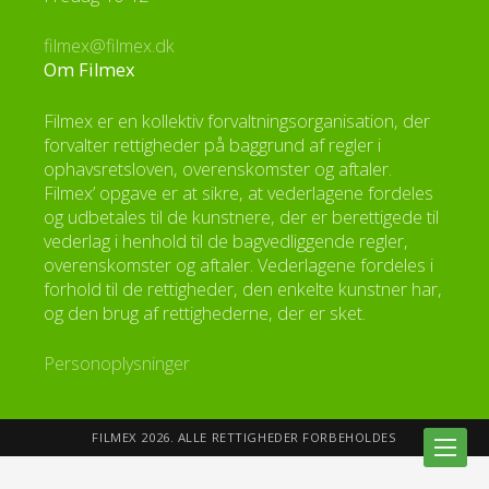
filmex@filmex.dk
Om Filmex
Filmex er en kollektiv forvaltningsorganisation, der
forvalter rettigheder på baggrund af regler i
ophavsretsloven, overenskomster og aftaler.
Filmex’ opgave er at sikre, at vederlagene fordeles
og udbetales til de kunstnere, der er berettigede til
vederlag i henhold til de bagvedliggende regler,
overenskomster og aftaler. Vederlagene fordeles i
forhold til de rettigheder, den enkelte kunstner har,
og den brug af rettighederne, der er sket.
Personoplysninger
FILMEX 2026. ALLE RETTIGHEDER FORBEHOLDES