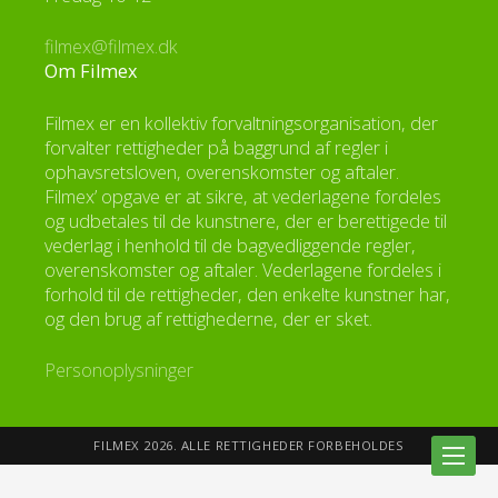
filmex@filmex.dk
Om Filmex
Filmex er en kollektiv forvaltningsorganisation, der
forvalter rettigheder på baggrund af regler i
ophavsretsloven, overenskomster og aftaler.
Filmex’ opgave er at sikre, at vederlagene fordeles
og udbetales til de kunstnere, der er berettigede til
vederlag i henhold til de bagvedliggende regler,
overenskomster og aftaler. Vederlagene fordeles i
forhold til de rettigheder, den enkelte kunstner har,
og den brug af rettighederne, der er sket.
Personoplysninger
FILMEX 2026. ALLE RETTIGHEDER FORBEHOLDES