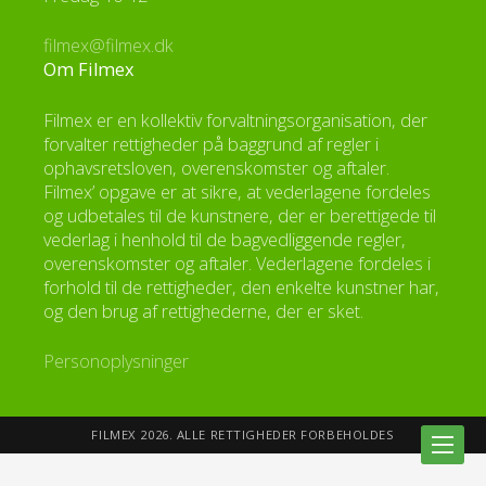
filmex@filmex.dk
Om Filmex
Filmex er en kollektiv forvaltningsorganisation, der
forvalter rettigheder på baggrund af regler i
ophavsretsloven, overenskomster og aftaler.
Filmex’ opgave er at sikre, at vederlagene fordeles
og udbetales til de kunstnere, der er berettigede til
vederlag i henhold til de bagvedliggende regler,
overenskomster og aftaler. Vederlagene fordeles i
forhold til de rettigheder, den enkelte kunstner har,
og den brug af rettighederne, der er sket.
Personoplysninger
FILMEX 2026. ALLE RETTIGHEDER FORBEHOLDES