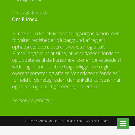
filmex@filmex.dk
Om Filmex
Filmex er en kollektiv forvaltningsorganisation, der
forvalter rettigheder på baggrund af regler i
ophavsretsloven, overenskomster og aftaler.
Filmex’ opgave er at sikre, at vederlagene fordeles
og udbetales til de kunstnere, der er berettigede til
vederlag i henhold til de bagvedliggende regler,
overenskomster og aftaler. Vederlagene fordeles i
forhold til de rettigheder, den enkelte kunstner har,
og den brug af rettighederne, der er sket.
Personoplysninger
FILMEX 2026. ALLE RETTIGHEDER FORBEHOLDES