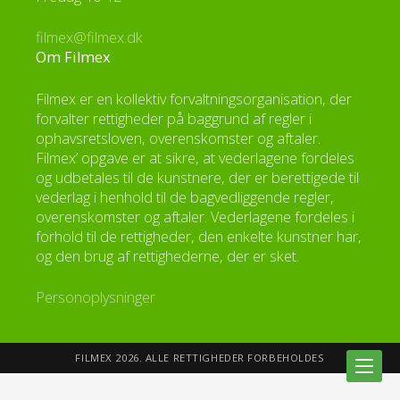
filmex@filmex.dk
Om Filmex
Filmex er en kollektiv forvaltningsorganisation, der
forvalter rettigheder på baggrund af regler i
ophavsretsloven, overenskomster og aftaler.
Filmex’ opgave er at sikre, at vederlagene fordeles
og udbetales til de kunstnere, der er berettigede til
vederlag i henhold til de bagvedliggende regler,
overenskomster og aftaler. Vederlagene fordeles i
forhold til de rettigheder, den enkelte kunstner har,
og den brug af rettighederne, der er sket.
Personoplysninger
FILMEX 2026. ALLE RETTIGHEDER FORBEHOLDES