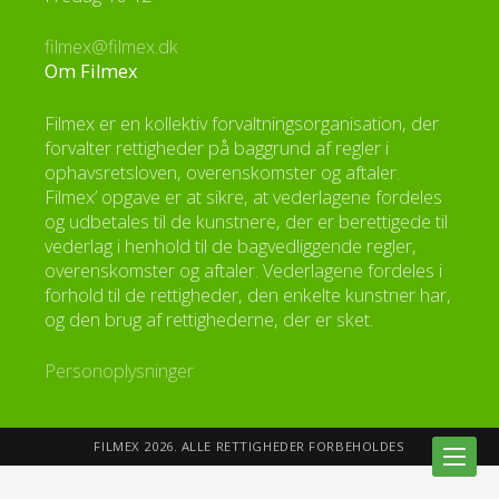
filmex@filmex.dk
Om Filmex
Filmex er en kollektiv forvaltningsorganisation, der
forvalter rettigheder på baggrund af regler i
ophavsretsloven, overenskomster og aftaler.
Filmex’ opgave er at sikre, at vederlagene fordeles
og udbetales til de kunstnere, der er berettigede til
vederlag i henhold til de bagvedliggende regler,
overenskomster og aftaler. Vederlagene fordeles i
forhold til de rettigheder, den enkelte kunstner har,
og den brug af rettighederne, der er sket.
Personoplysninger
FILMEX 2026. ALLE RETTIGHEDER FORBEHOLDES