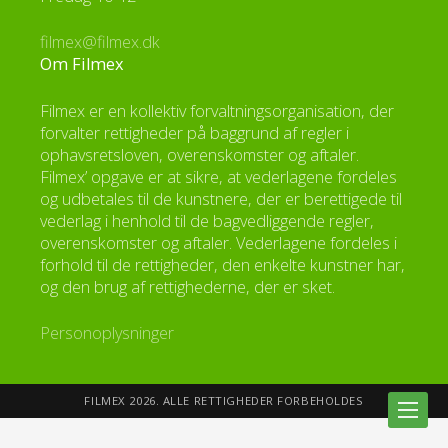
filmex@filmex.dk
Om Filmex
Filmex er en kollektiv forvaltningsorganisation, der
forvalter rettigheder på baggrund af regler i
ophavsretsloven, overenskomster og aftaler.
Filmex’ opgave er at sikre, at vederlagene fordeles
og udbetales til de kunstnere, der er berettigede til
vederlag i henhold til de bagvedliggende regler,
overenskomster og aftaler. Vederlagene fordeles i
forhold til de rettigheder, den enkelte kunstner har,
og den brug af rettighederne, der er sket.
Personoplysninger
FILMEX 2026. ALLE RETTIGHEDER FORBEHOLDES