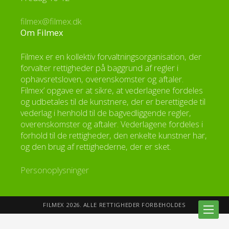
filmex@filmex.dk
Om Filmex
Filmex er en kollektiv forvaltningsorganisation, der
forvalter rettigheder på baggrund af regler i
ophavsretsloven, overenskomster og aftaler.
Filmex’ opgave er at sikre, at vederlagene fordeles
og udbetales til de kunstnere, der er berettigede til
vederlag i henhold til de bagvedliggende regler,
overenskomster og aftaler. Vederlagene fordeles i
forhold til de rettigheder, den enkelte kunstner har,
og den brug af rettighederne, der er sket.
Personoplysninger
FILMEX 2026. ALLE RETTIGHEDER FORBEHOLDES