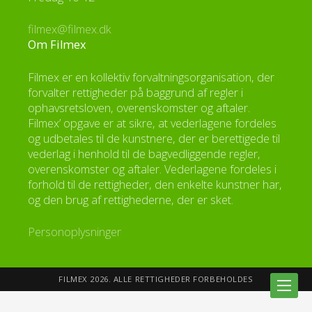
filmex@filmex.dk
Om Filmex
Filmex er en kollektiv forvaltningsorganisation, der
forvalter rettigheder på baggrund af regler i
ophavsretsloven, overenskomster og aftaler.
Filmex’ opgave er at sikre, at vederlagene fordeles
og udbetales til de kunstnere, der er berettigede til
vederlag i henhold til de bagvedliggende regler,
overenskomster og aftaler. Vederlagene fordeles i
forhold til de rettigheder, den enkelte kunstner har,
og den brug af rettighederne, der er sket.
Personoplysninger
FILMEX 2026. ALLE RETTIGHEDER FORBEHOLDES