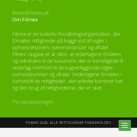
filmex@filmex.dk
Om Filmex
Filmex er en kollektiv forvaltningsorganisation, der
forvalter rettigheder på baggrund af regler i
ophavsretsloven, overenskomster og aftaler.
Filmex’ opgave er at sikre, at vederlagene fordeles
og udbetales til de kunstnere, der er berettigede til
vederlag i henhold til de bagvedliggende regler,
overenskomster og aftaler. Vederlagene fordeles i
forhold til de rettigheder, den enkelte kunstner har,
og den brug af rettighederne, der er sket.
Personoplysninger
FILMEX 2026. ALLE RETTIGHEDER FORBEHOLDES