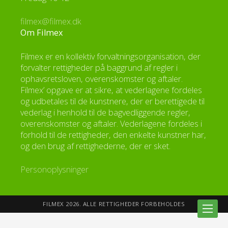
filmex@filmex.dk
Om Filmex
Filmex er en kollektiv forvaltningsorganisation, der
forvalter rettigheder på baggrund af regler i
ophavsretsloven, overenskomster og aftaler.
Filmex’ opgave er at sikre, at vederlagene fordeles
og udbetales til de kunstnere, der er berettigede til
vederlag i henhold til de bagvedliggende regler,
overenskomster og aftaler. Vederlagene fordeles i
forhold til de rettigheder, den enkelte kunstner har,
og den brug af rettighederne, der er sket.
Personoplysninger
FILMEX 2026. ALLE RETTIGHEDER FORBEHOLDES