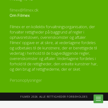
filmex@filmex.dk
Om Filmex
Filmex er en kollektiv forvaltningsorganisation, der
forvalter rettigheder på baggrund af regler i
ophavsretsloven, overenskomster og aftaler.
Filmex’ opgave er at sikre, at vederlagene fordeles
og udbetales til de kunstnere, der er berettigede til
vederlag i henhold til de bagvedliggende regler,
overenskomster og aftaler. Vederlagene fordeles i
forhold til de rettigheder, den enkelte kunstner har,
og den brug af rettighederne, der er sket.
Personoplysninger
FILMEX 2026. ALLE RETTIGHEDER FORBEHOLDES