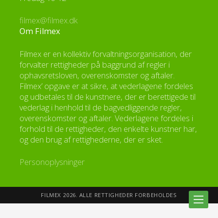
filmex@filmex.dk
Om Filmex
Filmex er en kollektiv forvaltningsorganisation, der
forvalter rettigheder på baggrund af regler i
ophavsretsloven, overenskomster og aftaler.
Filmex’ opgave er at sikre, at vederlagene fordeles
og udbetales til de kunstnere, der er berettigede til
vederlag i henhold til de bagvedliggende regler,
overenskomster og aftaler. Vederlagene fordeles i
forhold til de rettigheder, den enkelte kunstner har,
og den brug af rettighederne, der er sket.
Personoplysninger
FILMEX 2026. ALLE RETTIGHEDER FORBEHOLDES