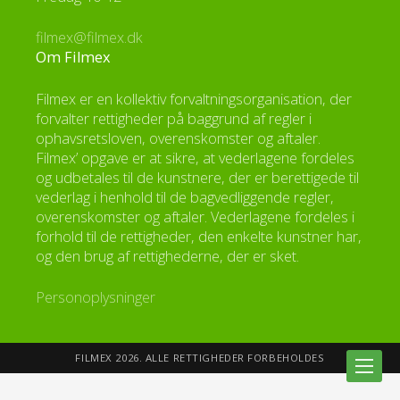
filmex@filmex.dk
Om Filmex
Filmex er en kollektiv forvaltningsorganisation, der
forvalter rettigheder på baggrund af regler i
ophavsretsloven, overenskomster og aftaler.
Filmex’ opgave er at sikre, at vederlagene fordeles
og udbetales til de kunstnere, der er berettigede til
vederlag i henhold til de bagvedliggende regler,
overenskomster og aftaler. Vederlagene fordeles i
forhold til de rettigheder, den enkelte kunstner har,
og den brug af rettighederne, der er sket.
Personoplysninger
FILMEX 2026. ALLE RETTIGHEDER FORBEHOLDES