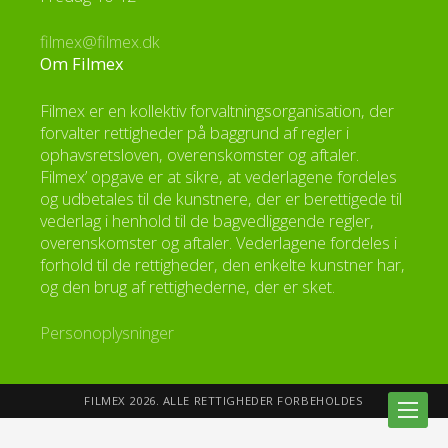
filmex@filmex.dk
Om Filmex
Filmex er en kollektiv forvaltningsorganisation, der
forvalter rettigheder på baggrund af regler i
ophavsretsloven, overenskomster og aftaler.
Filmex’ opgave er at sikre, at vederlagene fordeles
og udbetales til de kunstnere, der er berettigede til
vederlag i henhold til de bagvedliggende regler,
overenskomster og aftaler. Vederlagene fordeles i
forhold til de rettigheder, den enkelte kunstner har,
og den brug af rettighederne, der er sket.
Personoplysninger
FILMEX 2026. ALLE RETTIGHEDER FORBEHOLDES