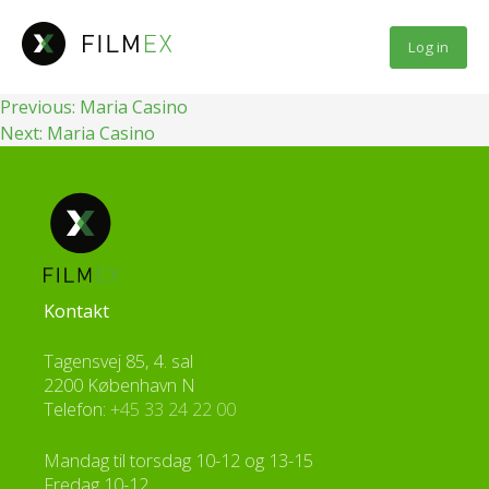
Fortsæt
til
Log in
indhold
Indlægsnavigation
Previous:
Maria Casino
Next:
Maria Casino
Kontakt
Tagensvej 85, 4. sal
2200 København N
Telefon:
+45 33 24 22 00
Mandag til torsdag 10-12 og 13-15
Fredag 10-12