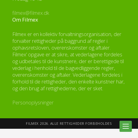
filmex@filmex.dk
Om Filmex
Filmex er en kollektiv forvaltningsorganisation, der
forvalter rettigheder på baggrund af regler i
ophavsretsloven, overenskomster og aftaler.
Filmex’ opgave er at sikre, at vederlagene fordeles
og udbetales til de kunstnere, der er berettigede til
vederlag i henhold til de bagvedliggende regler,
overenskomster og aftaler. Vederlagene fordeles i
forhold til de rettigheder, den enkelte kunstner har,
og den brug af rettighederne, der er sket.
Personoplysninger
FILMEX 2026. ALLE RETTIGHEDER FORBEHOLDES