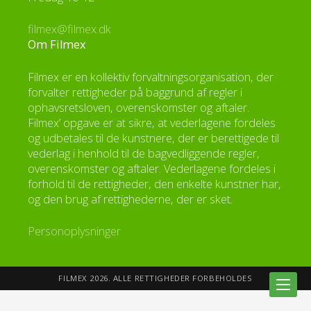
filmex@filmex.dk
Om Filmex
Filmex er en kollektiv forvaltningsorganisation, der
forvalter rettigheder på baggrund af regler i
ophavsretsloven, overenskomster og aftaler.
Filmex’ opgave er at sikre, at vederlagene fordeles
og udbetales til de kunstnere, der er berettigede til
vederlag i henhold til de bagvedliggende regler,
overenskomster og aftaler. Vederlagene fordeles i
forhold til de rettigheder, den enkelte kunstner har,
og den brug af rettighederne, der er sket.
Personoplysninger
FILMEX 2026. ALLE RETTIGHEDER FORBEHOLDES