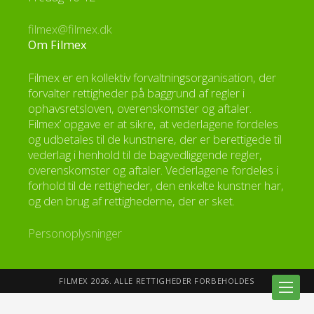
filmex@filmex.dk
Om Filmex
Filmex er en kollektiv forvaltningsorganisation, der
forvalter rettigheder på baggrund af regler i
ophavsretsloven, overenskomster og aftaler.
Filmex’ opgave er at sikre, at vederlagene fordeles
og udbetales til de kunstnere, der er berettigede til
vederlag i henhold til de bagvedliggende regler,
overenskomster og aftaler. Vederlagene fordeles i
forhold til de rettigheder, den enkelte kunstner har,
og den brug af rettighederne, der er sket.
Personoplysninger
FILMEX 2026. ALLE RETTIGHEDER FORBEHOLDES