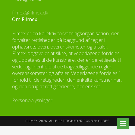
filmex@filmex.dk
Om Filmex
Filmex er en kollektiv forvaltningsorganisation, der
forvalter rettigheder på baggrund af regler i
ophavsretsloven, overenskomster og aftaler.
Filmex’ opgave er at sikre, at vederlagene fordeles
og udbetales til de kunstnere, der er berettigede til
vederlag i henhold til de bagvedliggende regler,
overenskomster og aftaler. Vederlagene fordeles i
forhold til de rettigheder, den enkelte kunstner har,
og den brug af rettighederne, der er sket.
Personoplysninger
FILMEX 2026. ALLE RETTIGHEDER FORBEHOLDES