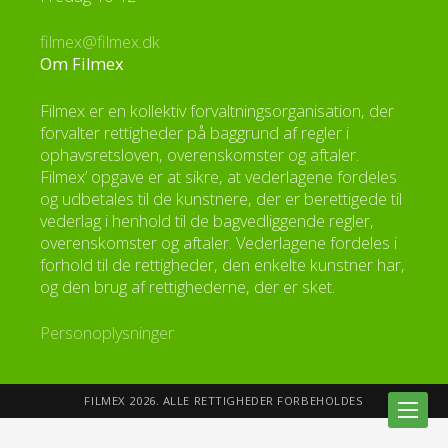
filmex@filmex.dk
Om Filmex
Filmex er en kollektiv forvaltningsorganisation, der
forvalter rettigheder på baggrund af regler i
ophavsretsloven, overenskomster og aftaler.
Filmex’ opgave er at sikre, at vederlagene fordeles
og udbetales til de kunstnere, der er berettigede til
vederlag i henhold til de bagvedliggende regler,
overenskomster og aftaler. Vederlagene fordeles i
forhold til de rettigheder, den enkelte kunstner har,
og den brug af rettighederne, der er sket.
Personoplysninger
FILMEX 2026. ALLE RETTIGHEDER FORBEHOLDES