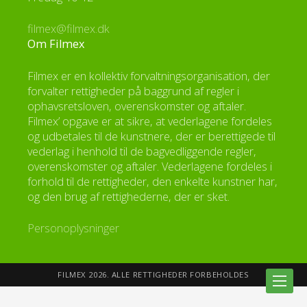
filmex@filmex.dk
Om Filmex
Filmex er en kollektiv forvaltningsorganisation, der
forvalter rettigheder på baggrund af regler i
ophavsretsloven, overenskomster og aftaler.
Filmex’ opgave er at sikre, at vederlagene fordeles
og udbetales til de kunstnere, der er berettigede til
vederlag i henhold til de bagvedliggende regler,
overenskomster og aftaler. Vederlagene fordeles i
forhold til de rettigheder, den enkelte kunstner har,
og den brug af rettighederne, der er sket.
Personoplysninger
FILMEX 2026. ALLE RETTIGHEDER FORBEHOLDES